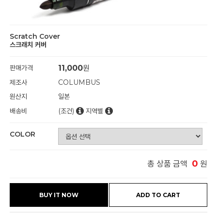
Scratch Cover
스크래치 커버
판매가격
11,000
원
제조사
COLUMBUS
원산지
일본
배송비
(조건)
지역별
COLOR
0
총 상품 금액
원
BUY IT NOW
ADD TO CART