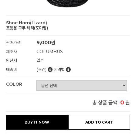
Shoe Horn(Lizard)
포켓용 구두 헤라(도마뱀)
판매가격
9,000
원
제조사
COLUMBUS
원산지
일본
배송비
(조건)
지역별
COLOR
0
총 상품 금액
원
BUY IT NOW
ADD TO CART