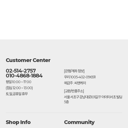
Customer Center
02-514-2757
[은행/계좌 정보]
010-4868-1884
우리 1005-402-096511
평일 10:00 ~ 17:00
예금주 : 씨앤케이
(점심 12:00 ~ 13:00)
[교환/반품주소]
토,일,공휴일 휴무
서울 서초구 강남대로101길 17 아이미서초 빌딩
5층
Shop Info
Community