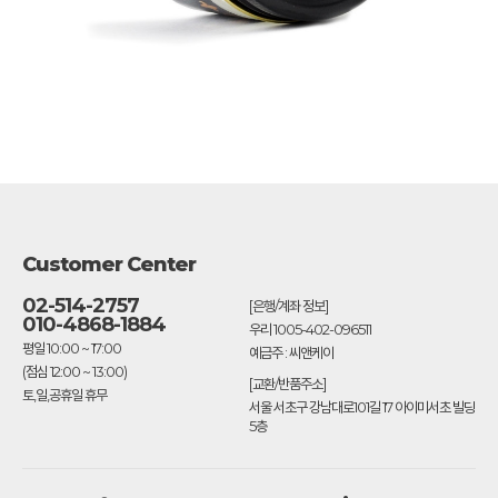
Customer Center
02-514-2757
[은행/계좌 정보]
010-4868-1884
우리 1005-402-096511
평일 10:00 ~ 17:00
예금주 : 씨앤케이
(점심 12:00 ~ 13:00)
[교환/반품주소]
토,일,공휴일 휴무
서울 서초구 강남대로101길 17 아이미서초 빌딩
5층