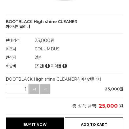
BOOTBLACK High shine CLEANER
하이샤인클리너
판매가격
25,000
원
제조사
COLUMBUS
원산지
일본
배송비
(조건)
지역별
BOOTBLACK High shine CLEANER하이샤인클리너
25,000
원
+1
-1
25,000
총 상품 금액
원
BUY IT NOW
ADD TO CART