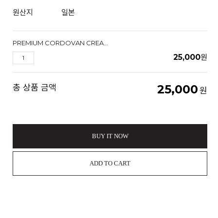
원산지
일본
PREMIUM CORDOVAN CREAM프리미엄 라인 코도반 크림
25,000
원
총 상품 금액
25,000
원
BUY IT NOW
ADD TO CART