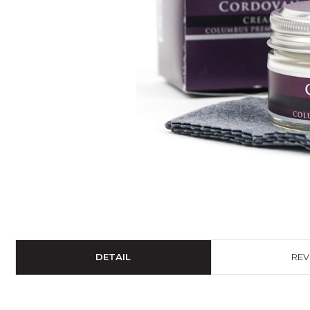
SNEAKER
특수가죽
브러시
기타
DETAIL
REV