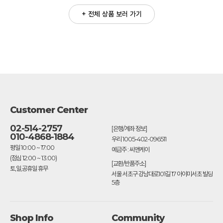
+ 전체 상품 보러 가기
Customer Center
02-514-2757
[은행/계좌 정보]
010-4868-1884
우리 1005-402-096511
평일 10:00 ~ 17:00
예금주 : 씨앤케이
(점심 12:00 ~ 13:00)
[교환/반품주소]
토,일,공휴일 휴무
서울 서초구 강남대로101길 17 아이미서초 빌딩
5층
Shop Info
Community