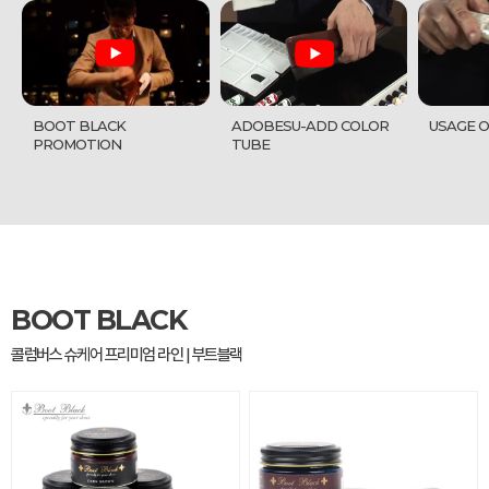
BOOT BLACK
ADOBESU-ADD COLOR
USAGE O
PROMOTION
TUBE
검색
BOOT BLACK
콜럼버스 슈케어 프리미엄 라인 | 부트블랙