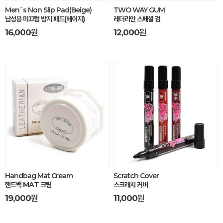
Men`s Non Slip Pad(Beige)
TWO WAY GUM
남성용 미끄럼 방지 패드(베이지)
레더리안 스페셜 검
16,000
원
12,000
원
Handbag Mat Cream
Scratch Cover
핸드백 MAT 크림
스크래치 커버
19,000
원
11,000
원