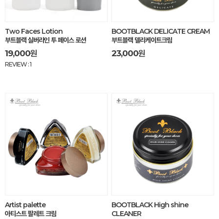
Two Faces Lotion
BOOTBLACK DELICATE CREAM
부트블랙 실버라인 투 페이스 로션
부트블랙 델리케이트크림
19,000
원
23,000
원
REVIEW : 1
Artist palette
BOOTBLACK High shine
아티스트 팔레트 크림
CLEANER