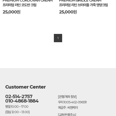
PREMIUM CORDOVAN CREAM
PREMIUM BRIDLE CREAM
검색
프리미엄 라인 코도반 크림
프리미엄 라인 브라이들 가죽 영양크림
25,000
원
25,000
원
1
Customer Center
02-514-2757
[은행/계좌 정보]
010-4868-1884
우리 1005-402-096511
평일 10:00 ~ 17:00
예금주 : 씨앤케이
(점심 12:00 ~ 13:00)
[교환/반품주소]